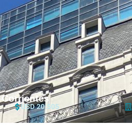
. Corrientes
USD 20.505