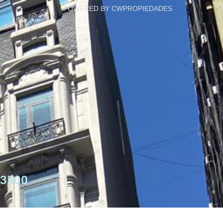
POWERED BY CWPROPIEDADES
3500