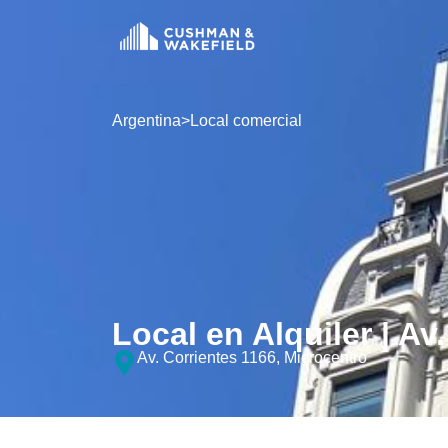
Argentina
>
Local comercial
Local en Alquiler | Av
Av. Corrientes 1166, Microcentro