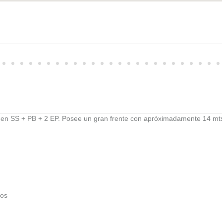
o en SS + PB + 2 EP. Posee un gran frente con apróximadamente 14 mts
dos