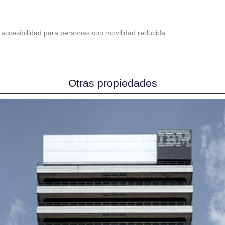
accesibilidad para personas con movilidad reducida
1
Otras propiedades