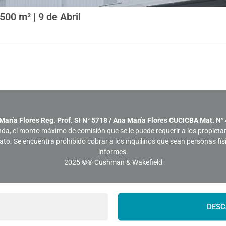
500 m² | 9 de Abril
María Flores Reg. Prof. SI N° 5718 / Ana María Flores CUCICBA Mat. N°
nda, el monto máximo de comisión que se le puede requerir a los propieta
trato. Se encuentra prohibido cobrar a los inquilinos que sean personas fí
informes.
2025
©® Cushman & Wakefield
DESC