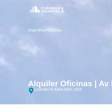
Argentina
>
Oficinas
Alquiler Oficinas | Av
Leandro N Alem 466
CABA