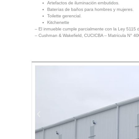
Artefactos de iluminación embutidos.
Baterías de baños para hombres y mujeres.
Toilette gerencial.
Kitchenette
– El inmueble cumple parcialmente con la Ley 5115 d
– Cushman & Wakefield, CUCICBA – Matricula N° 40