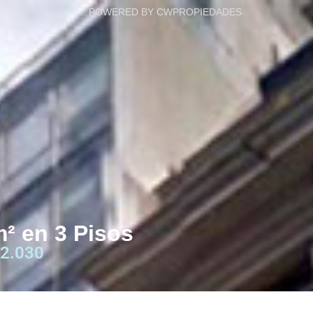
POWERED BY CWPROPIEDADES
m² en 3 Pisos
2.030