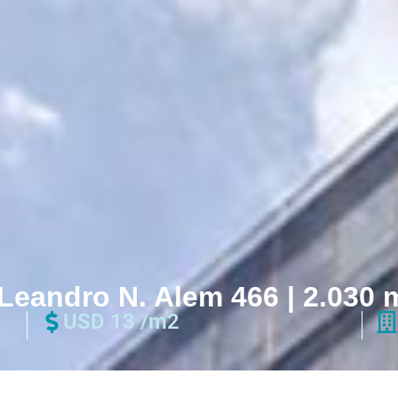
 Leandro N. Alem 466 | 2.030 
USD 13 /m2