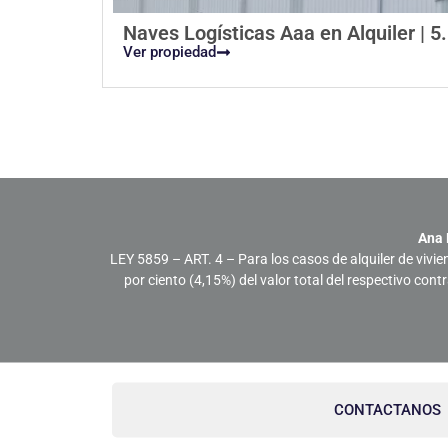
Naves Logísticas Aaa en Alquiler | 5.
Ver propiedad
Ana 
LEY 5859 – ART. 4 – Para los casos de alquiler de vivie
por ciento (4,15%) del valor total del respectivo con
CONTACTANOS
Servicios comerciales para bienes raíces