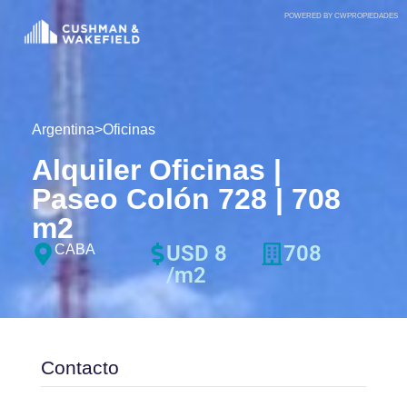
POWERED BY CWPROPIEDADES
Argentina
>
Oficinas
Alquiler Oficinas |
Paseo Colón 728 | 708
m2
USD 8
708
CABA
/m2
Contacto