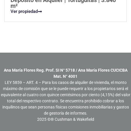
m²
Ver propiedad
Ana María Flores Reg. Prof. SI N° 5718 / Ana María Flores CUCICBA
Mat. N° 4001
LEY 5859 – ART. 4 – Para los casos de alquiler de vivienda, el monto
máximo de comisión que se le puede requerir a los propietarios será el
equivalente al cuatro con quince centésimos por ciento (4,15%) del valor
total del respectivo contrato. Se encuentra prohibido cobrar a los
inquilinos que sean personas físicas comisiones inmobiliarias y gastos
de gestoría de informes.
2025
©® Cushman & Wakefield