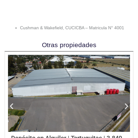
Cushman & Wakefield, CUCICBA – Matricula N° 4001
Otras propiedades
Depósito en Alquiler | Tortuguitas | 3.840