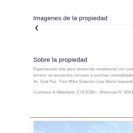
Imagenes de la propiedad
Sobre la propiedad
Espectacular lote para desarrollo residencial con u
terreno se encuentra cercano a muchas comodidades, 
Av. Gral Paz. Tren Mitre Estacion Luis Maria Saaved
Cushman & Wakefield, CUCICBA – Matricula N° 400