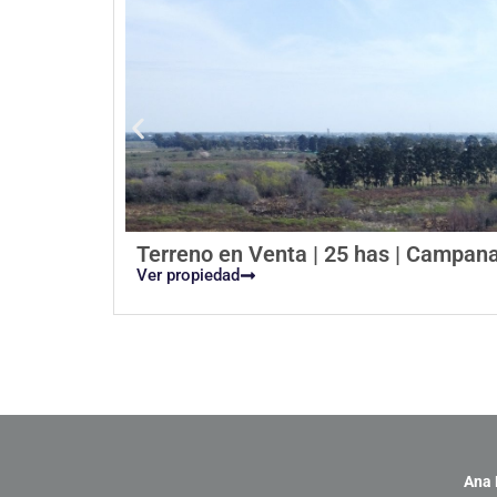
Terreno en Venta | 25 has | Campan
Ver propiedad
Ana 