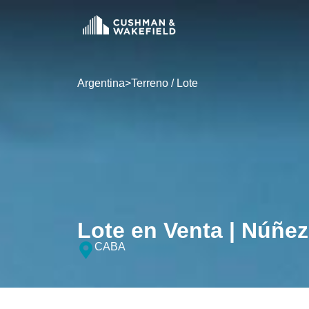
Argentina
>
Terreno / Lote
Lote en Venta | Núñez
CABA