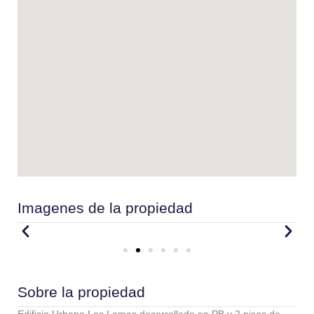
Imagenes de la propiedad
Sobre la propiedad
Edificio Urbana Las Lomas desarrollado en PB y 2 pisos de