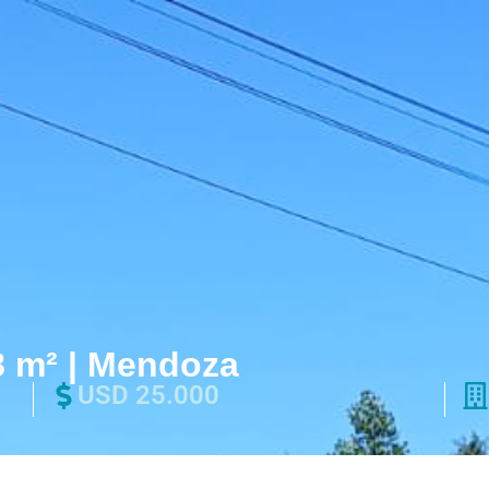
8 m² | Mendoza
USD 25.000