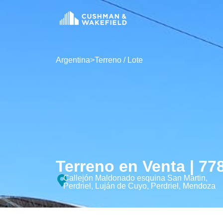
Argentina
>
Terreno / Lote
Terreno en Venta | 77
Callejón Maldonado esquina San Martin,
Perdriel, Luján de Cuyo, Perdriel, Mendoza