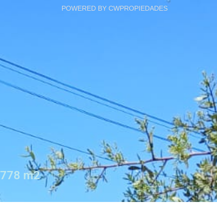
POWERED BY CWPROPIEDADES
778 m2