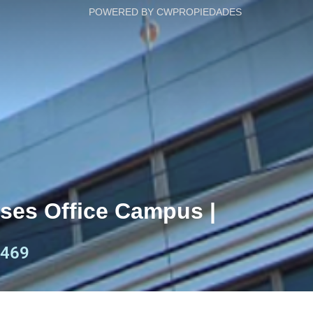
POWERED BY CWPROPIEDADES
eses Office Campus |
469