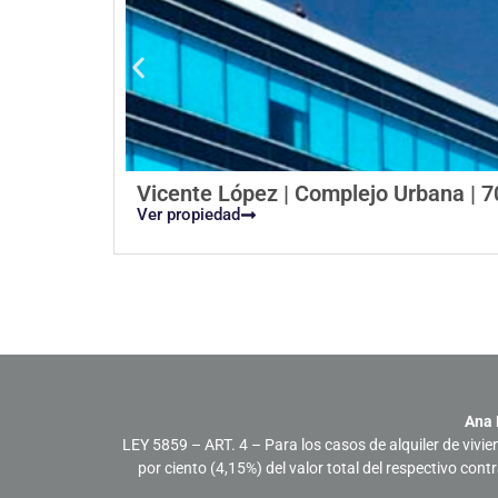
Vicente López | Complejo Urbana | 
Ver propiedad
Ana 
LEY 5859 – ART. 4 – Para los casos de alquiler de vivie
por ciento (4,15%) del valor total del respectivo con