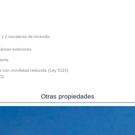
 y 2 escaleras de incendio
 áreas exteriores
erta.
s con movilidad reducida (Ley 5115).
01
Otras propiedades