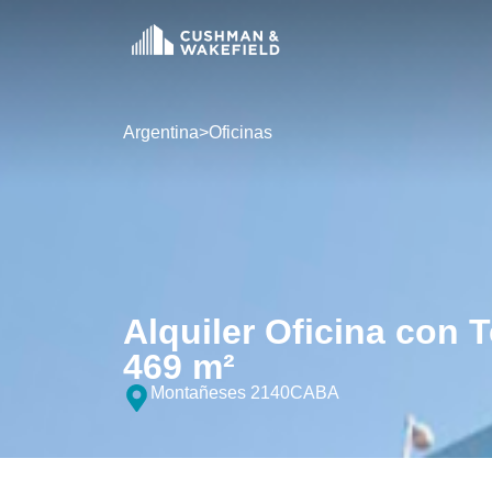
Argentina
>
Oficinas
Alquiler Oficina con 
469 m²
Montañeses 2140
CABA