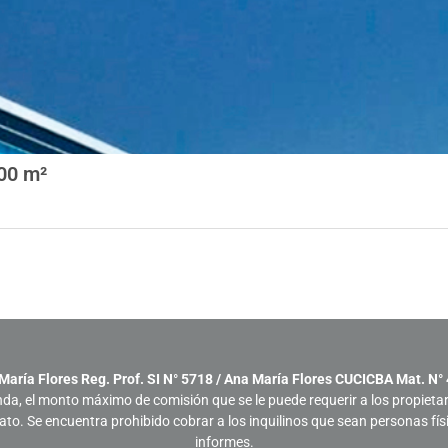
700 m²
María Flores Reg. Prof. SI N° 5718 / Ana María Flores CUCICBA Mat. N°
nda, el monto máximo de comisión que se le puede requerir a los propieta
trato. Se encuentra prohibido cobrar a los inquilinos que sean personas fí
informes.