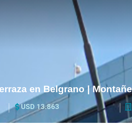
Terraza en Belgrano | Montañ
USD 13.863