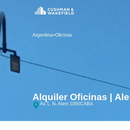
Argentina
>
Oficinas
Alquiler Oficinas | Al
Av. L. N. Alem 1050
CABA