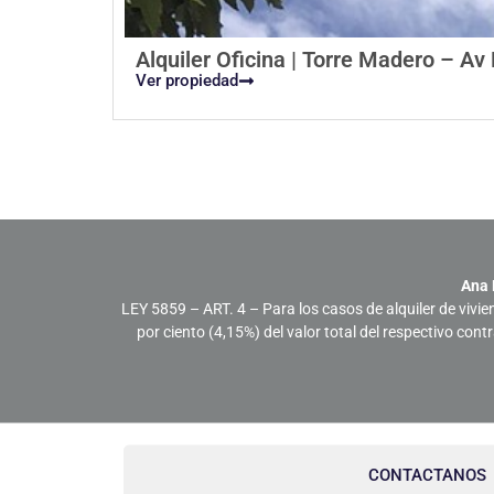
Alquiler Oficina | Torre Madero – A
Ver propiedad
Ana 
LEY 5859 – ART. 4 – Para los casos de alquiler de vivie
por ciento (4,15%) del valor total del respectivo con
CONTACTANOS
Servicios comerciales para bienes raíces