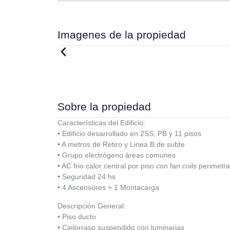
Imagenes de la propiedad
Sobre la propiedad
Características del Edificio:
• Edificio desarrollado en 2SS, PB y 11 pisos
• A metros de Retiro y Linea B de subte
• Grupo electrógeno áreas comunes
• AC frio calor central por piso con fan coils perimetra
• Seguridad 24 hs
• 4 Ascensores + 1 Montacarga
Descripción General:
• Piso ducto
• Cielorraso suspendido con luminarias