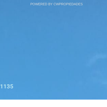
POWERED BY CWPROPIEDADES
1135