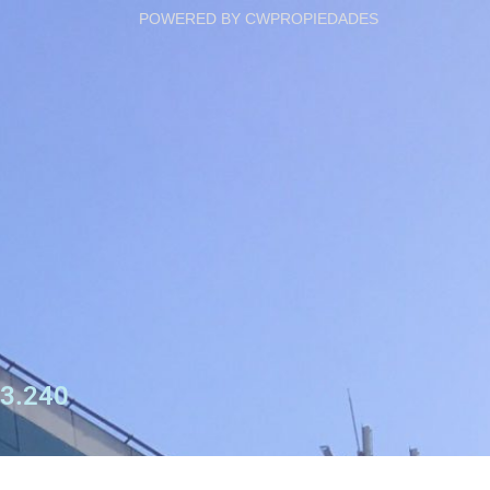
POWERED BY CWPROPIEDADES
3.240