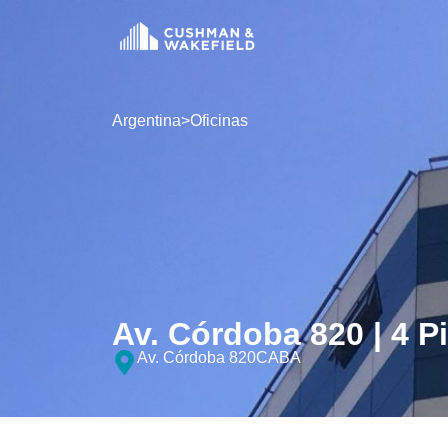
Argentina
>
Oficinas
Av. Córdoba 820 | 4 P
Av. Córdoba 820
CABA