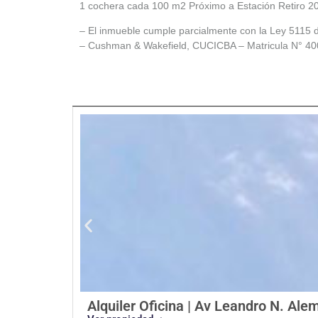
1 cochera cada 100 m2 Próximo a Estación Retiro 200 
– El inmueble cumple parcialmente con la Ley 5115 d
– Cushman & Wakefield, CUCICBA – Matricula N° 40
Alquiler Oficina | Av Leandro N. Ale