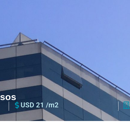
isos
USD 21 /m2