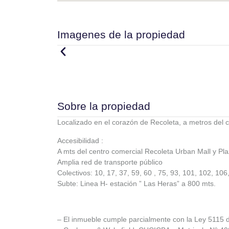
Imagenes de la propiedad
Sobre la propiedad
Localizado en el corazón de Recoleta, a metros del 
Accesibilidad :
A mts del centro comercial Recoleta Urban Mall y Pla
Amplia red de transporte público
Colectivos: 10, 17, 37, 59, 60 , 75, 93, 101, 102, 106
Subte: Linea H- estación ” Las Heras” a 800 mts.
– El inmueble cumple parcialmente con la Ley 5115 d