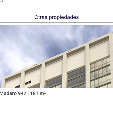
01
Otras propiedades
v Madero 942 | 181 m²