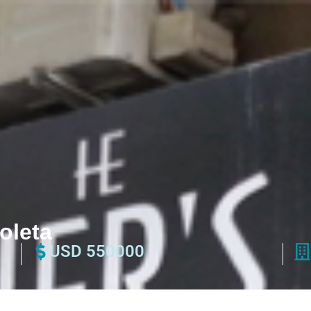
oleta
USD 550000