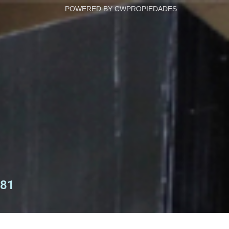
POWERED BY CWPROPIEDADES
81