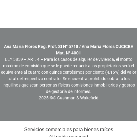
Ana María Flores Reg. Prof. SI N° 5718 / Ana María Flores CUCICBA
Mat. N° 4001
LEY 5859 – ART. 4 – Para los casos de alquiler de vivienda, el monto
máximo de comisión que se le puede requerir a los propietarios será el
equivalente al cuatro con quince centésimos por ciento (4,15%) del valor
total del respectivo contrato. Se encuentra prohibido cobrar a los
inquilinos que sean personas físicas comisiones inmobiliarias y gastos
de gestoría de informes.
2025
©® Cushman & Wakefield
Servicios comerciales para bienes raíces
All rights reserved