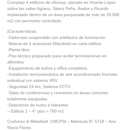
Complejo 4 edificios de oficinas, ubicado en Vicente López
sobre las calles Agüero, Sáenz Peña, Ávalos y Ricardo
Implantado dentro de un área parquizada de más de 20.000
m2 con perímetro controlado.
|Características:
-Cielorraso suspendido con artefactos de iluminación
-Bateria de 4 acensores Mitsubishi en cada edificio
-Planta libre
-Piso técnico preparado para recibir terminaciones en
alfombra
-Equipamiento de baños y office completos
-Instalación termomecánica de aire acondicionado frio/calor
individual con sistema VRV
-Seguridad 24 hrs, Sistema CCTV
-Salas de conferencias y reuniones en áreas comunes
totalmente equipadas
-Detectores de humo e hidrantes
– Edificio 2 – 4° piso = 700 m2
Cushman & Wakefield, CMCPSI – Matricula N° 5718 – Ana
María Flores