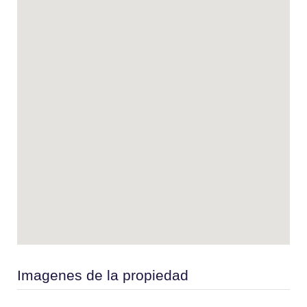
Imagenes de la propiedad