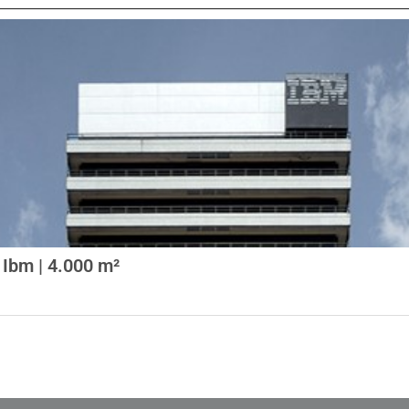
e Ibm | 4.000 m²