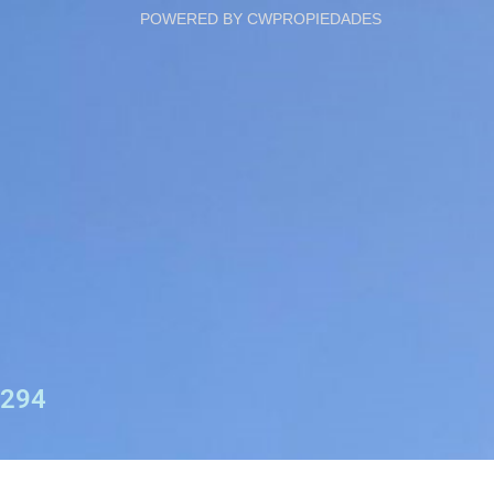
POWERED BY CWPROPIEDADES
294