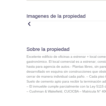
Imagenes de la propiedad
Sobre la propiedad
Excelente edificio de oficinas a estrenar + local com
gastronómico. El local comercial es a estrenar; const
hasta para agencia de autos.- Plantas libres, sin par
desarrollado en esquina sin construcciones que obstruy
cerrar de manera individual cada paño. – Cada piso t
Suelo de cemento apto para recibir la terminación ad
– El inmueble cumple parcialmente con la Ley 5115 d
– Cushman & Wakefield, CUCICBA – Matricula N° 40