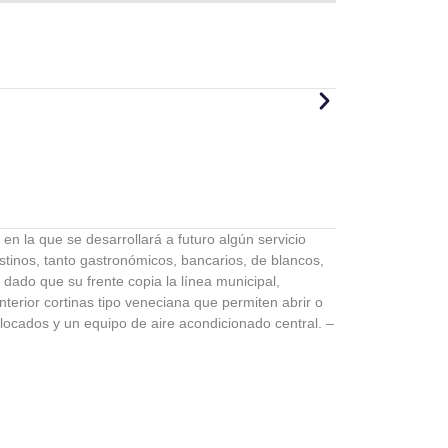
 en la que se desarrollará a futuro algún servicio
estinos, tanto gastronómicos, bancarios, de blancos,
 dado que su frente copia la línea municipal,
interior cortinas tipo veneciana que permiten abrir o
olocados y un equipo de aire acondicionado central. –