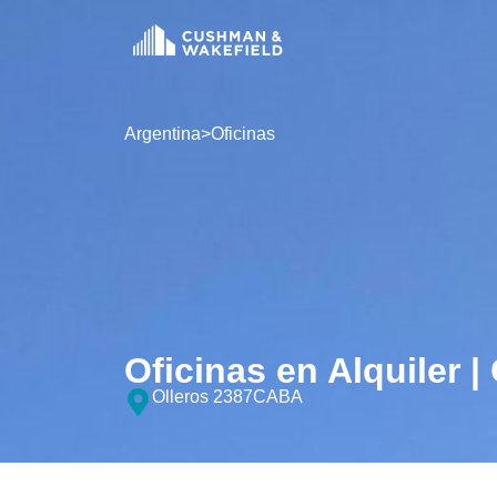
Argentina
>
Oficinas
Oficinas en Alquiler |
Olleros 2387
CABA