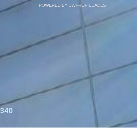
POWERED BY CWPROPIEDADES
340