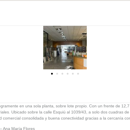
egramente en una sola planta, sobre lote propio. Con un frente de 12,7
riales. Ubicado sobre la calle Esquiú al 1039/43, a solo dos cuadras de
ad comercial consolidada y buena conectividad gracias a la cercanía 
– Ana María Flores