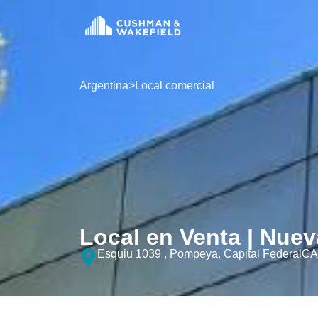
Argentina
>
Local comercial
Local en Venta | Nue
Esquiu 1039 , Pompeya, Capital Federal
CA